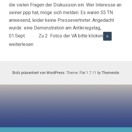
die vielen Fragen der Diskussion ein. Wer Interesse an
seiner ppp hat, möge sich melden. Es waren 55 TN
anwesend, leider keine Pressevertreter. Angedacht
wurde eine Demonstration am Antikriegstag,
01.Sept. Zu 2 Fotos der VA bitte klicken
weiterlesen
Stolz präsentiert von WordPress
. Theme: Flat 1.7.11 by
Themeisle
.