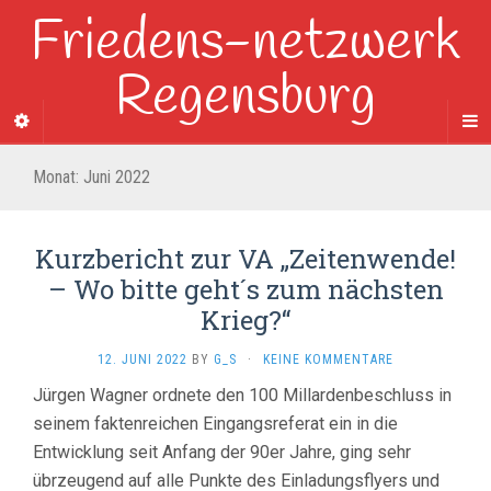
Friedens-netzwerk
Regensburg
Monat:
Juni 2022
Kurzbericht zur VA „Zeitenwende!
– Wo bitte geht´s zum nächsten
Krieg?“
12. JUNI 2022
BY
G_S
·
KEINE KOMMENTARE
Jürgen Wagner ordnete den 100 Millardenbeschluss in
seinem faktenreichen Eingangsreferat ein in die
Entwicklung seit Anfang der 90er Jahre, ging sehr
übrzeugend auf alle Punkte des Einladungsflyers und