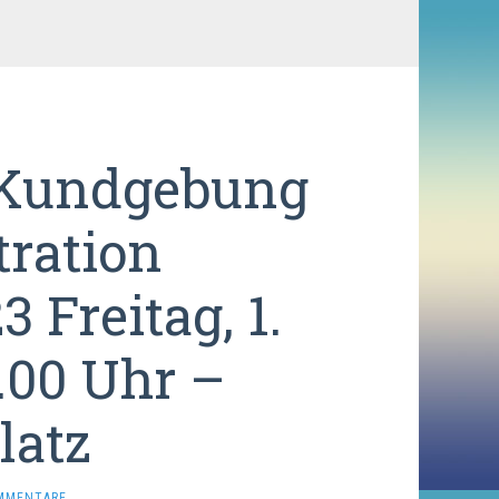
Kundgebung
ration
 Freitag, 1.
.00 Uhr –
latz
OMMENTARE