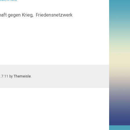
ft gegen Krieg, Friedensnetzwerk
1.7.11 by
Themeisle
.