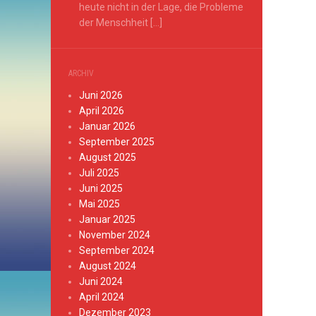
heute nicht in der Lage, die Probleme
der Menschheit […]
ARCHIV
Juni 2026
April 2026
Januar 2026
September 2025
August 2025
Juli 2025
Juni 2025
Mai 2025
Januar 2025
November 2024
September 2024
August 2024
Juni 2024
April 2024
Dezember 2023