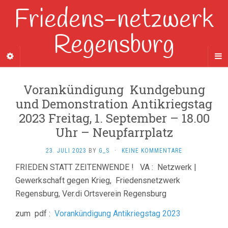
Friedens-netzwerk
Regensburg
Vorankündigung Kundgebung
und Demonstration Antikriegstag
2023 Freitag, 1. September – 18.00
Uhr – Neupfarrplatz
23. JULI 2023
BY
G_S
·
KEINE KOMMENTARE
FRIEDEN STATT ZEITENWENDE ! VA : Netzwerk |
Gewerkschaft gegen Krieg, Friedensnetzwerk
Regensburg, Ver.di Ortsverein Regensburg
zum pdf :
Vorankündigung Antikriegstag 2023