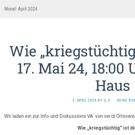
Monat:
April 2024
Wie „kriegstüchtig
17. Mai 24, 18:00
Haus
2. APRIL 2024
BY
G_S
·
KEINE KO
Wir laden ein zur Info-und Diskussions VA von ver.di Ortsver
Wie „kriegstüchtig“ ist d