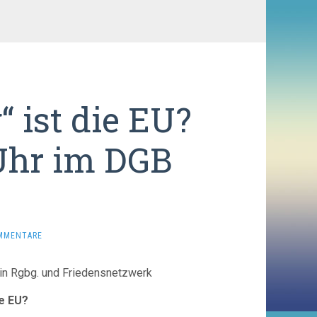
“ ist die EU?
 Uhr im DGB
MMENTARE
ein Rgbg. und Friedensnetzwerk
ie EU?