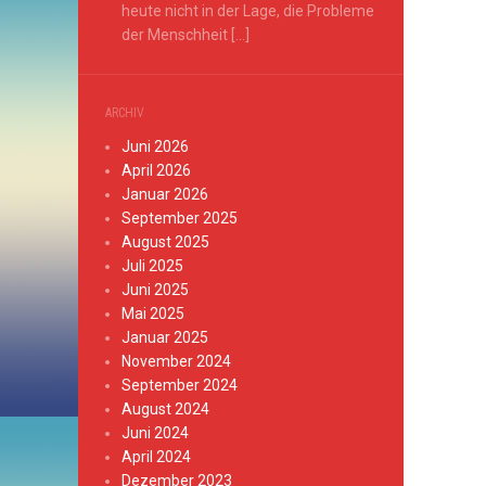
heute nicht in der Lage, die Probleme
der Menschheit […]
ARCHIV
Juni 2026
April 2026
Januar 2026
September 2025
August 2025
Juli 2025
Juni 2025
Mai 2025
Januar 2025
November 2024
September 2024
August 2024
Juni 2024
April 2024
Dezember 2023