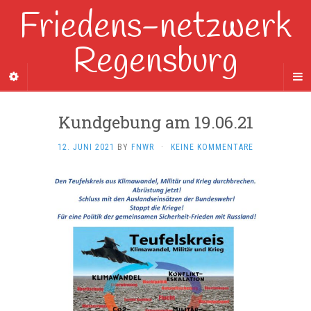
Friedens-netzwerk
Regensburg
Kundgebung am 19.06.21
12. JUNI 2021
BY
FNWR
·
KEINE KOMMENTARE