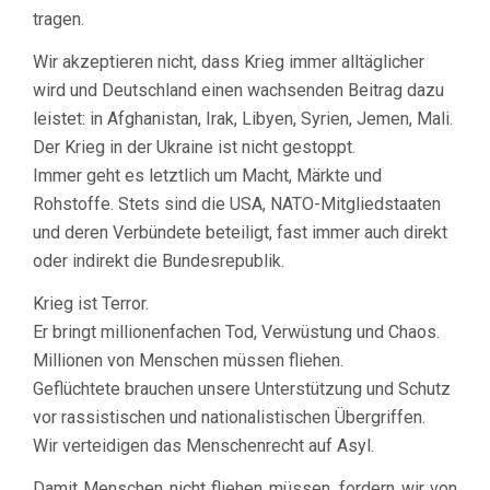
tragen.
Wir akzeptieren nicht, dass Krieg immer alltäglicher
wird und Deutschland einen wachsenden Beitrag dazu
leistet: in Afghanistan, Irak, Libyen, Syrien, Jemen, Mali.
Der Krieg in der Ukraine ist nicht gestoppt.
Immer geht es letztlich um Macht, Märkte und
Rohstoffe. Stets sind die USA, NATO-Mitgliedstaaten
und deren Verbündete beteiligt, fast immer auch direkt
oder indirekt die Bundesrepublik.
Krieg ist Terror.
Er bringt millionenfachen Tod, Verwüstung und Chaos.
Millionen von Menschen müssen fliehen.
Geflüchtete brauchen unsere Unterstützung und Schutz
vor rassistischen und nationalistischen Übergriffen.
Wir verteidigen das Menschenrecht auf Asyl.
Damit Menschen nicht fliehen müssen, fordern wir von